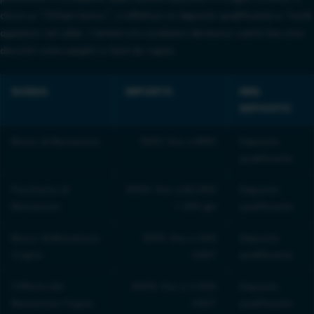
clicca su “Ottieni bonus”, si effettua un deposito qualificante e i fondi
appaiono nel saldo. I termini e le condizioni dei bonus casinò live sono
descritti come semplici e facili da capire.
BONUS
IMPORTO
MIN.
DEPOSITO
Bonus di Benvenuto
100% fino a €150
Deposito
qualificante
Pacchetto di
300% fino a €2.500
Deposito
Benvenuto
+ 300 giri
qualificante
Bonus di Benvenuto
100% fino a 200
Deposito
Crypto
USDT
qualificante
Offerta del
200% fino a 3.000
Deposito
Benvenuto Crypto
USDT
qualificante