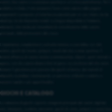
casinò, live casino e scommesse sportive in un’unica piattaforma. Per il
pubblico in Italia, il sito presenta l’euro come valuta nella pagina
pagamenti e propone un’interfaccia pensata per un uso chiaro sia da
desktop sia da dispositivi mobili. La lingua disponibile è l’italiano,
elemento che rende più immediata la consultazione delle sezioni
principali, dalle promozioni alla cassa.
L’esperienza complessiva è costruita intorno a una lobby con slot
online, giochi da tavolo, jackpot, tavoli dal vivo e area sportiva. Il
brand affianca al casinò anche scommesse live, eSport, sport virtuali e
ippica, così da coprire diversi ritmi di gioco. La struttura del sito resta
lineare: il giocatore può passare dai giochi ai bonus, dai metodi di
deposito ai prelievi, mantenendo un percorso ordinato e adatto a
sessioni rapide o più approfondite.
GIOCHI E CATALOGO
La selezione di giochi copre le categorie principali del casinò digitale:
slot, blackjack, roulette, baccarat, giochi di carte, jackpot e casinò live.