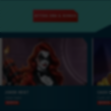
Provider
Non disponibile
Tipo di gioco
Slot
ATTIVA ORA IL BONUS
RTP
Non disponibile
Volatilità
Non disponibile
Puntata minima e massima
Non disponibile
Pulsante: Prova gratis (modalità demo)
Gioca responsabilmente, 18+.
JOKER HEIST
CASH O
Joker heist
Cash of 
GIOCA
GIOCA