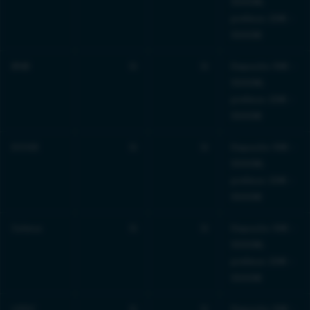
5000€;
prelievo 20€ -
5000€
BNB
Sì
Sì
Deposito 10€ -
5000€;
prelievo 20€ -
5000€
DOGE
Sì
Sì
Deposito 10€ -
5000€;
prelievo 20€ -
5000€
Solana
Sì
Sì
Deposito 10€ -
5000€;
prelievo 20€ -
5000€
USDC
Sì
Sì
Deposito 10€ -