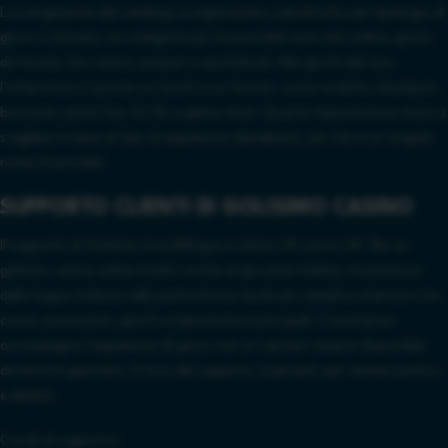
La navigazione del catalogo è organizzata soprattutto per tipologia di
gioco e formato. Le categorie più riconoscibili sono slot online, giochi
da tavolo, live casino, jackpot e sportsbook. Nei giochi dal vivo,
l’attenzione si sposta sui tavoli e sui format, come roulette, blackjack,
baccarat, poker live, Sic Bo e game show. Questa impostazione aiuta a
scegliere in base al tipo di esperienza desiderata, più che a un singolo
nome di provider.
SUPPORTO CLIENTI DI GOLISIMO CASINO
Il supporto di Golisimo è multilingue e attivo 24 ore su 24. Per un
golisimo casino online rivolto anche ai giocatori italiani, la presenza
della lingua italiana nella piattaforma rende più semplice orientarsi tra
cassa, promozioni, giochi e impostazioni principali. L’assistenza
accompagna l’esperienza di gioco con un servizio sempre disponibile
durante la giornata. Il tono del supporto è pensato per restare pratico
e diretto.
Canali di supporto: