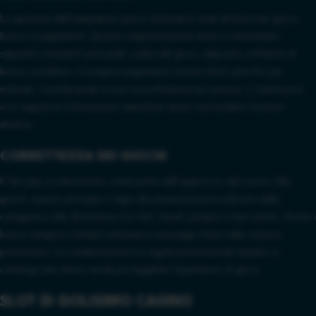
La gestione dell’esperienza passa attraverso aree distinte per gioco,
bonus e pagamenti. Questa organizzazione aiuta a mantenere
separati i momenti principali: scelta del gioco, deposito, richiesta di
bonus e prelievo. La pagina pagamenti mostra limiti specifici per
metodo, contribuendo a una consultazione più precisa. L’utente può
così seguire le informazioni operative senza confondere funzioni
diverse.
CORRETTEZZA DEI GIOCHI
Il fair play è menzionato come parte dell’approccio del casinò. Nei
giochi, questo principio si lega alla presentazione ordinata delle
categorie e alla distinzione tra slot, tavoli, jackpot e live casino. Anche i
bonus vengono richiesti attraverso passaggi chiari nella sezione
promozioni. La combinazione tra regole promozionali semplici e
catalogo ben diviso rende più leggibile l’esperienza di gioco.
SLOT DI GOLISIMO CASINO