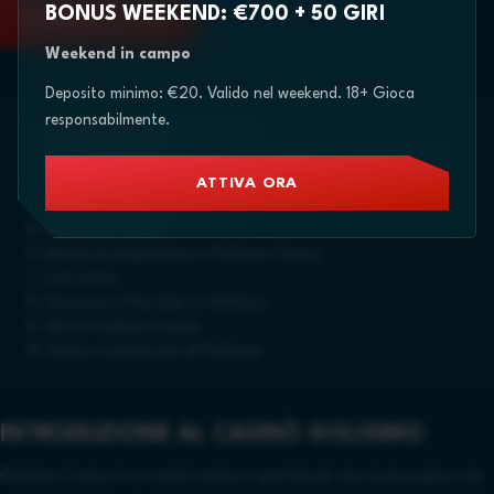
BONUS WEEKEND: €700 + 50 GIRI
REGISTRATI ORA
Weekend in campo
Deposito minimo: €20. Valido nel weekend. 18+ Gioca
responsabilmente.
1. Introduzione al casinò Golisimo
2. Giochi e catalogo
3. Supporto clienti di Golisimo Casino
ATTIVA ORA
4. Programma fedeltà di Golisimo
5. Esperienza mobile
6. Metodi di pagamento in Golisimo Casino
7. Live casino
8. Sicurezza e fair play su Golisimo
9. Slot di Golisimo Casino
10. Bonus e promozioni di Golisimo
INTRODUZIONE AL CASINÒ GOLISIMO
Golisimo Casino è un casinò online e sportsbook che riunisce gioco da