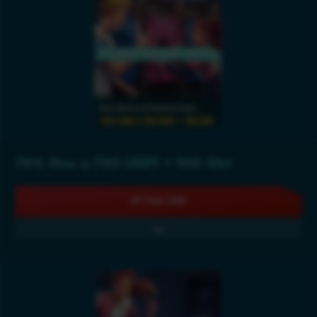
RICARICA WEEKEND CRYPTO
75% fino a 750 USDT + 100 Giri
ATTIVA ORA
Da noi il weekend parte in attacco: con questa ricarica
crypto puoi potenziare il saldo fino a 750 USDT e
aggiungere 100 giri gratuiti. È pensata per chi preferisce